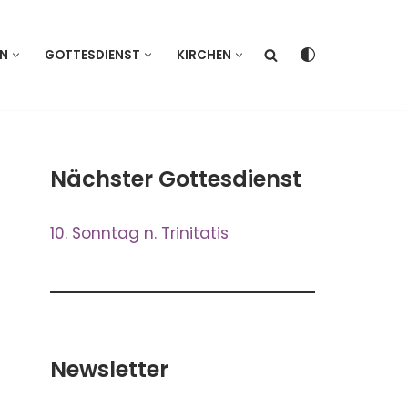
EN
GOTTESDIENST
KIRCHEN
Nächster Gottesdienst
10. Sonntag n. Trinitatis
Newsletter