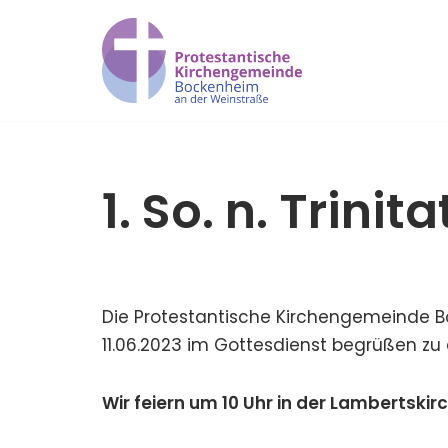
Zum
Inhalt
springen
1. So. n. Trinita
Die Protestantische Kirchengemeinde B
11.06.2023 im Gottesdienst begrüßen zu 
Wir feiern um 10 Uhr in der Lambertskir