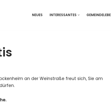
NEUES
INTERESSANTES
GEMEINDELEB
tis
ockenheim an der Weinstraße freut sich, Sie am
dürfen.
che.