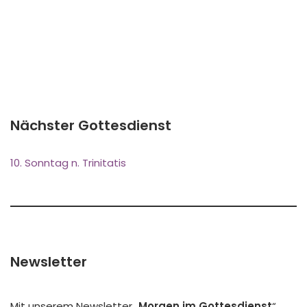
Nächster Gottesdienst
10. Sonntag n. Trinitatis
Newsletter
Mit unserem Newsletter „
Morgen im Gottesdienst
“