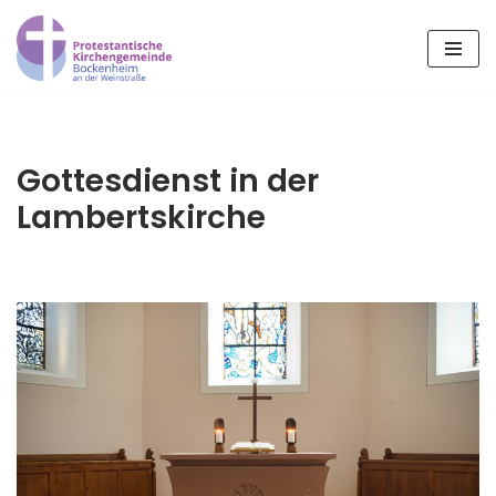
Zum
Inhalt
springen
Gottesdienst in der
Lambertskirche