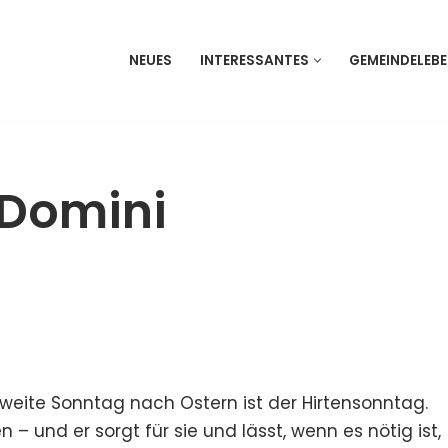
NEUES
INTERESSANTES
GEMEINDELEB
 Domini
r zweite Sonntag nach Ostern ist der Hirtensonntag.
– und er sorgt für sie und lässt, wenn es nötig ist,