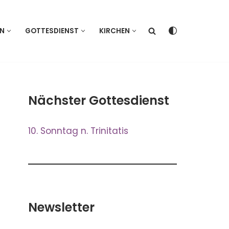
EN
GOTTESDIENST
KIRCHEN
Nächster Gottesdienst
10. Sonntag n. Trinitatis
Newsletter