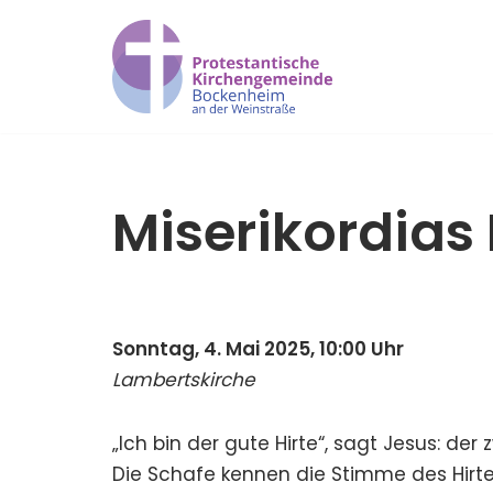
Zum
Inhalt
springen
Miserikordias
Sonntag, 4. Mai 2025, 10:00 Uhr
Lambertskirche
„Ich bin der gute Hirte“, sagt Jesus: de
Die Schafe kennen die Stimme des Hirten 