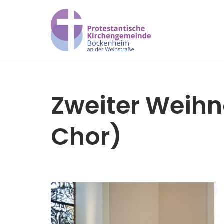
Zum
Inhalt
springen
Zweiter Weihn
Chor)