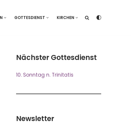
EN
GOTTESDIENST
KIRCHEN
Nächster Gottesdienst
10. Sonntag n. Trinitatis
Newsletter